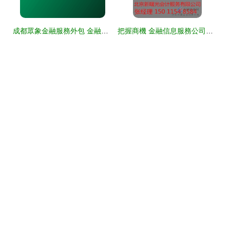
成都眾象金融服務外包 金融知識流程外包的創新實踐與行業影響
把握商機 金融信息服務公司轉讓與金融知識流程外包的新趨勢