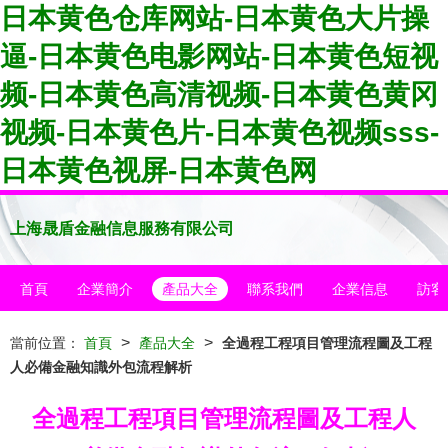
日本黄色仓库网站-日本黄色大片操
逼-日本黄色电影网站-日本黄色短视
频-日本黄色高清视频-日本黄色黄冈
视频-日本黄色片-日本黄色视频sss-
日本黄色视屏-日本黄色网
上海晟盾金融信息服務有限公司
首頁
企業簡介
產品大全
聯系我們
企業信息
訪客
>
>
當前位置：
首頁
產品大全
全過程工程項目管理流程圖及工程
人必備金融知識外包流程解析
全過程工程項目管理流程圖及工程人