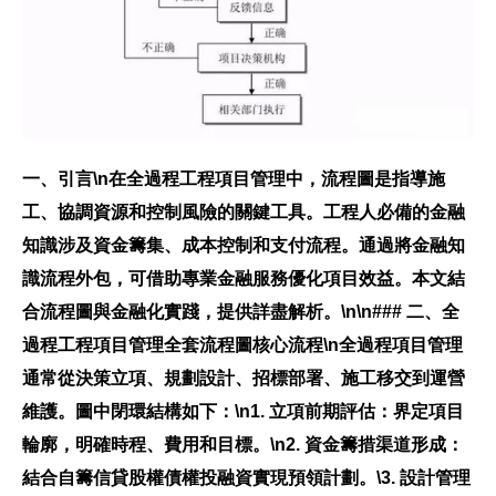
一、引言\n在全過程工程項目管理中，流程圖是指導施
工、協調資源和控制風險的關鍵工具。工程人必備的金融
知識涉及資金籌集、成本控制和支付流程。通過將金融知
識流程外包，可借助專業金融服務優化項目效益。本文結
合流程圖與金融化實踐，提供詳盡解析。\n\n### 二、全
過程工程項目管理全套流程圖核心流程\n全過程項目管理
通常從決策立項、規劃設計、招標部署、施工移交到運營
維護。圖中閉環結構如下：\n1.
立項前期評估
：界定項目
輪廓，明確時程、費用和目標。\n2.
資金籌措渠道形成
：
結合自籌信貸股權債權投融資實現預領計劃。\3.
設計管理