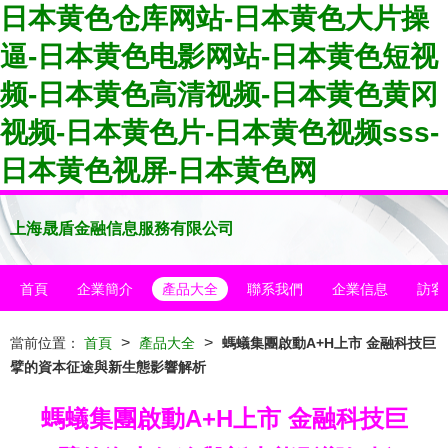
日本黄色仓库网站-日本黄色大片操
逼-日本黄色电影网站-日本黄色短视
频-日本黄色高清视频-日本黄色黄冈
视频-日本黄色片-日本黄色视频sss-
日本黄色视屏-日本黄色网
上海晟盾金融信息服務有限公司
首頁
企業簡介
產品大全
聯系我們
企業信息
訪客
>
>
當前位置：
首頁
產品大全
螞蟻集團啟動A+H上市 金融科技巨
擘的資本征途與新生態影響解析
螞蟻集團啟動A+H上市 金融科技巨