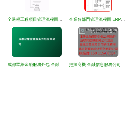
全過程工程項目管理流程圖及工程人必備金融知識外包流程解析
企業各部門管理流程圖 ERP實施必備的金融知識流程外包策略
成都眾象金融服務外包 金融知識流程外包的創新實踐與行業影響
把握商機 金融信息服務公司轉讓與金融知識流程外包的新趨勢